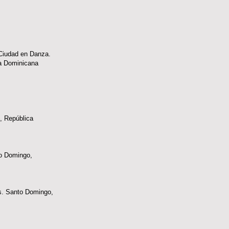
Ciudad en Danza.
ca Dominicana
, República
to Domingo,
s. Santo Domingo,