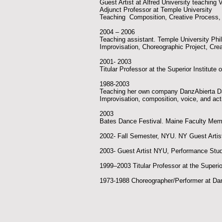
Guest Artist at Alfred University teaching
Adjunct Professor at Temple University
Teaching Composition, Creative Process, 
2004 – 2006
Teaching assistant. Temple University Ph
Improvisation, Choreographic Project, Cre
2001- 2003
Titular Professor at the Superior Institute
1988-2003
Teaching her own company DanzAbierta D
Improvisation, composition, voice, and act
2003
Bates Dance Festival. Maine Faculty 
2002- Fall Semester, NYU. NY Guest Arti
2003- Guest Artist NYU, Performance Stu
1999–2003 Titular Professor at the Superior
1973-1988 Choreographer/Performer at D