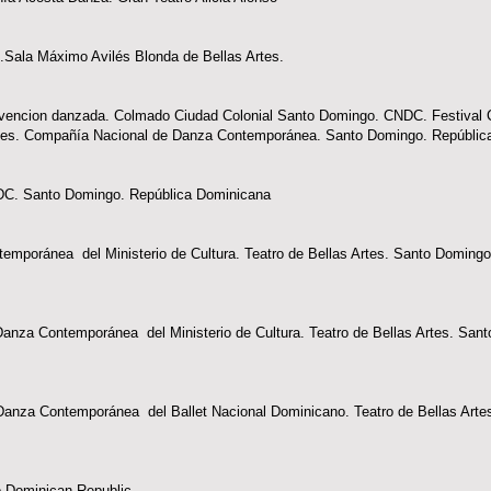
.Sala Máximo Avilés Blonda de Bellas Artes.
rvencion danzada. Colmado Ciudad Colonial Santo Domingo. CNDC. Festival 
 Artes. Compañía Nacional de Danza Contemporánea. Santo Domingo. Repúbli
DC. Santo Domingo. República Dominicana
emporánea del Ministerio de Cultura. Teatro de Bellas Artes. Santo Domingo
Danza Contemporánea del Ministerio de Cultura. Teatro de Bellas Artes. San
Danza Contemporánea del Ballet Nacional Dominicano. Teatro de Bellas Arte
o Dominican Republic