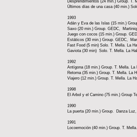
Desprendimientos (24 min.) Group
Últimos días de una casa (40 min.) Sol
1993
Adán y Eva de las Islas (15 min.) Gro
Saxo (20 min.) Group. GEDC, Martini
Juego con cocos (15 min.) Group. GED
Estáticos (30 min.) Group. GEDC, Mar
Fast Food (5 min) Solo. T. Mella. La 
Gaviota (30 min) Solo. T. Mella. La Ha
1992
Antígona (18 min.) Group. T. Mella. 
Retorna (35 min.) Group. T. Mella. La 
Viajero (12 min.) Group. T. Mella. La 
1998
El Arbol y el Camino (75 min.) Group T
1990
La puerta (20 min.) Group. Danza Luz,
1991
Locoemoción (40 min.) Group. T. Mell