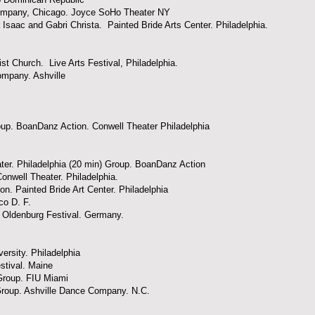
ompany, Chicago. Joyce SoHo Theater NY
 Isaac and Gabri Christa. Painted Bride Arts Center. Philadelphia.
st Church. Live Arts Festival, Philadelphia.
ompany. Ashville
oup. BoanDanz Action. Conwell Theater Philadelphia
ter. Philadelphia (20 min) Group. BoanDanz Action
nwell Theater. Philadelphia.
n. Painted Bride Art Center. Philadelphia
co D. F.
Oldenburg Festival. Germany.
rsity. Philadelphia
e Festival. Maine
Group. FIU Miami
Group. Ashville Dance Company. N.C.