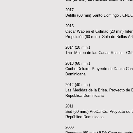
2017
Defilló (60 min) Santo Domingo . CNDC
2015
Oscar Wao en el Colmao (20 min) Inte
Propulsión (60 min.). Sala de Bellas
2014 (10 min.)
Trio. Museo de las Casas Reales. CN
2013 (60 min.)
Caribe Deluxe. Proyecto de Danza Cont
Dominicana
2012 (40 min.)
Las Medidas de la Brisa. Proyecto de 
República Dominicana
2011
Sed (60 min.) ProDanCo. Proyecto de 
República Dominicana
2009
Decadere (60 min.) BDA Casa de teatr